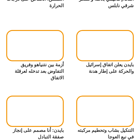
شرقي نابلس
الحرارة
بايدن يعلن اتفاق إسرائيل
أزمة بين نتنياهو وفريق
والحركة على إطار هدنة
التفاوض بعد تدخله لعرقلة
الاتفاق
التنكيل بشاب وتحطيم مركبته
بايدن: أنا مصمم على إنجاز
في نبع العوجا
صفقة التبادل