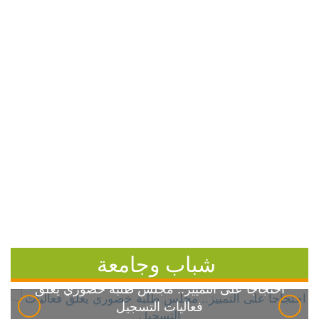
شباب وجامعة
احتجاجاً على التمييز.. مجلس طلبة خضوري يعلق
فعاليات التسجيل