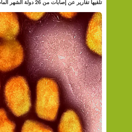
تلقيها تقارير عن إصابات من 26 دولة الشهر الماضي.