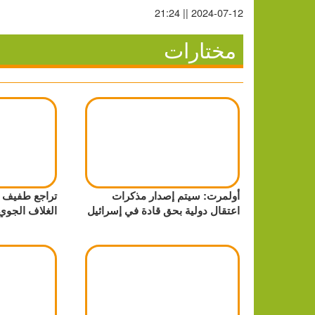
2024-07-12 || 21:24
مختارات
أولمرت: سيتم إصدار مذكرات
تراجع طفيف ف
اعتقال دولية بحق قادة في إسرائيل
الغلاف الجوي عا