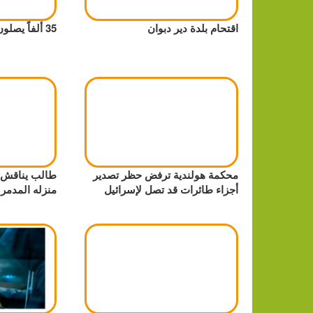
اقتحام بلدة دير دبوان
35 ألفاً يصلون الجمعة في الأقصى
محكمة هولندية ترفض حظر تصدير
طالب يناقش ر
أجزاء طائرات قد تصل لإسرائيل
منزله المدمر