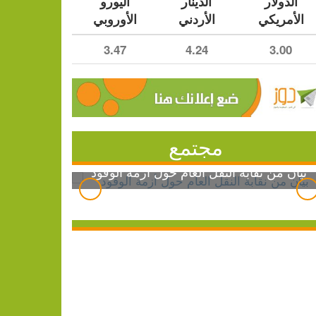
الدولار
الدينار
اليورو
الأمريكي
الأردني
الأوروبي
3.47
4.24
3.00
مجتمع
بيان من نقابة النقل العام حول أزمة الوقود