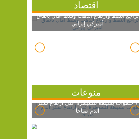
اقتصاد
تراجع النفط وارتفاع الذهب وسط آمال باتفاق
أميركي إيراني
منوعات
7 خطوات بسيطة للسيطرة على ارتفاع سكر
الدم صباحاً