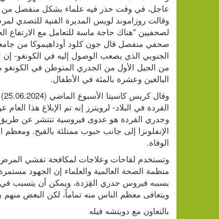
البالغين وعشرة بالمئة في الأطفال.
الوفاة.
ويتعافى معظم الناس منه تماماً، لكن البعض منهم
بالتعاون مع دويتشه فيله