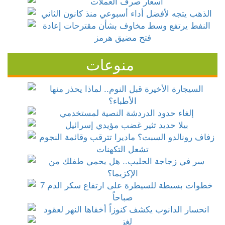
منوعات