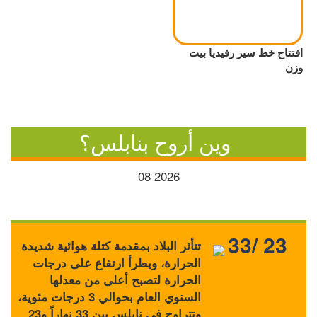
افتتاح خط سير رفيديا بيت
وزن
وين أروح بنابلس؟
08
2026
33/ 23
تتأثر البلاد بمقدمة كتلة هوائية شديدة
الحرارة، ويطرأ ارتفاع على درجات
الحرارة لتصبح أعلى من معدلها
السنوي العام بحوالي 3 درجات مئوية،
وتتراوح في نابلس بين 33 نهاراً و23