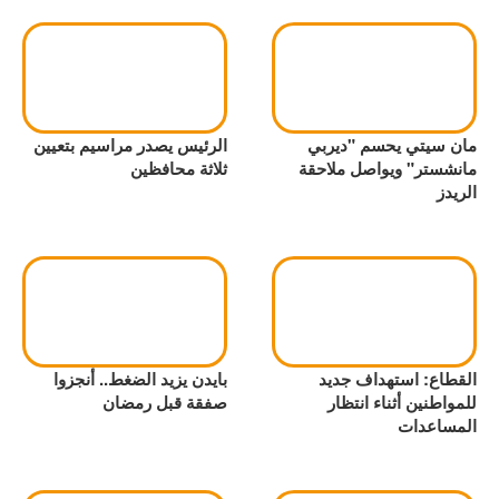
مان سيتي يحسم "ديربي
الرئيس يصدر مراسيم بتعيين
مانشستر" ويواصل ملاحقة
ثلاثة محافظين
الريدز
القطاع: استهداف جديد
بايدن يزيد الضغط.. أنجزوا
للمواطنين أثناء انتظار
صفقة قبل رمضان
المساعدات