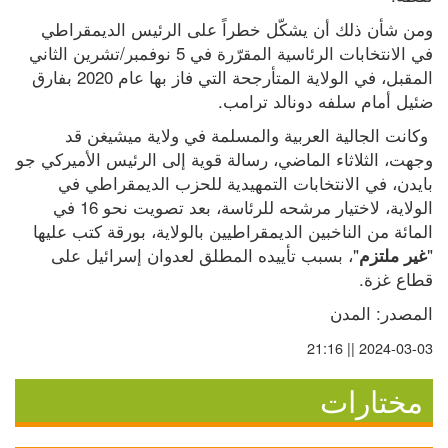
ومن شأن ذلك أن يشكّل خطراً على الرئيس الديمقراطي 
في الانتخابات الرئاسية المقرّرة في 5 نوفمبر/تشرين الثاني 
المقبل، في الولاية المتأرجحة التي فاز بها عام 2020 بفارق 
ضئيل أمام سلفه دونالد ترامب.
 وكانت الجالية العربية والمسلمة في ولاية ميشيغن قد 
وجهت، الثلاثاء الماضي، رسالة قوية إلى الرئيس الأميركي جو 
بايدن، في الانتخابات التمهيدية للحزب الديمقراطي في 
الولاية، لاختيار مرشحه للرئاسة، بعد تصويت نحو 16 في 
المائة من الناخبين الديمقراطيين بالولاية، بورقة كتب عليها 
"
"، بسبب تأييده المطلق لعدوان إسرائيل على 
غير ملتزم
قطاع غزة.
المصدر: المدن
2024-03-03 || 21:16
مختارات