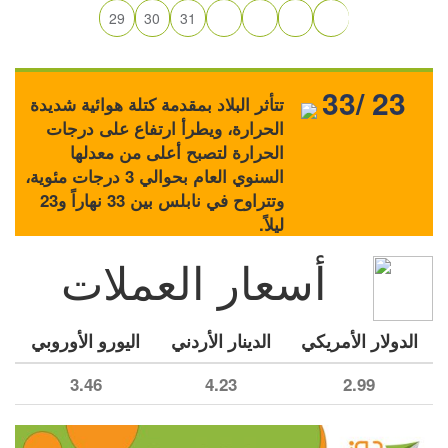
29
30
31
33/ 23
تتأثر البلاد بمقدمة كتلة هوائية شديدة
الحرارة، ويطرأ ارتفاع على درجات
الحرارة لتصبح أعلى من معدلها
السنوي العام بحوالي 3 درجات مئوية،
وتتراوح في نابلس بين 33 نهاراً و23
ليلاً.
أسعار العملات
الدولار الأمريكي
الدينار الأردني
اليورو الأوروبي
3.46
4.23
2.99