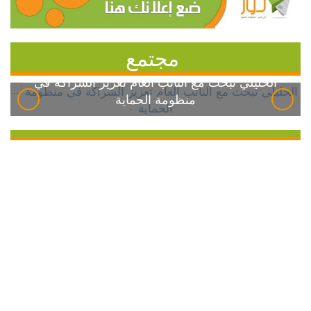
مجتمع
الخليلي تبحث مع النائب العام تعزيز الشراكة في
منظومة الحماية