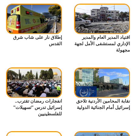
اقتياد المدير العام والمدير
إطلاق نار على شاب شرق
الإداري لمستشفى الأمل لجهة
القدس
مجهولة
نقابة المحامين الأردنية تلاحق
انفجارات رمضان تقترب..
إسرائيل أمام الجنائية الدولية
إسرائيل تدرس "تسهيلات"
للفلسطينيين