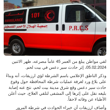
لقي مواطن يبلغ من العمر 45 عاماً مصرعه، ظهر الاثنين 
05.02.2024، إثر حادث سير دعس في بيت لحم.
وذكر الناطق الإعلامي باسم الشرطة لؤي ارزيقات، أنه وبناءً 
على بلاغ ورد لغرفة عمليات شرطة المحافظة حول وقوع 
حادث سير دعس وقع شرق مدينة بيت لحم، نتج عنه إصابة 
بليغه نقل على إثرها إلى المشفى لتلقي العلاج، حيث أعلن 
الأطباء عن وفاته لاحقاً.
وأضاف ارزيقات أن خبراء الحوادث في شرطة المرور 