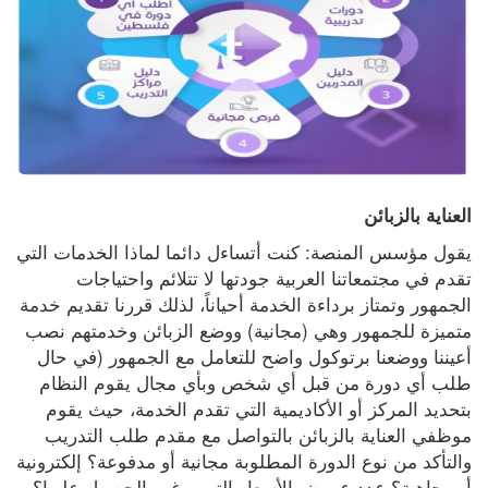
العناية بالزبائن
يقول مؤسس المنصة: كنت أتساءل دائما لماذا الخدمات التي 
تقدم في مجتمعاتنا العربية جودتها لا تتلائم واحتياجات 
الجمهور وتمتاز برداءة الخدمة أحياناً، لذلك قررنا تقديم خدمة 
متميزة للجمهور وهي (مجانية) ووضع الزبائن وخدمتهم نصب 
أعيننا ووضعنا برتوكول واضح للتعامل مع الجمهور (في حال 
طلب أي دورة من قبل أي شخص وبأي مجال يقوم النظام 
بتحديد المركز أو الأكاديمية التي تقدم الخدمة، حيث يقوم 
موظفي العناية بالزبائن بالتواصل مع مقدم طلب التدريب 
والتأكد من نوع الدورة المطلوبة مجانية أو مدفوعة؟ إلكترونية 
أو وجاهية؟ عدد عروض الأسعار التي يرغب الحصول عليها؟ 