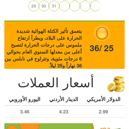
29
30
31
يتعمق تأثير الكتلة الهوائية شديدة
الحرارة على البلاد، ويطرأ ارتفاع
ملموس على درجات الحرارة لتصبح
36/ 25
أعلى من معدلها السنوي العام بحوالي
6 درجات مئوية، وتتراوح في نابلس بين
36 نهاراً و25 ليلاً.
أسعار العملات
الدولار الأمريكي
الدينار الأردني
اليورو الأوروبي
3.46
4.23
2.99