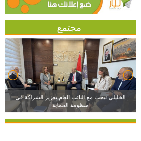
مجتمع
الخليلي تبحث مع النائب العام تعزيز الشراكة في
منظومة الحماية