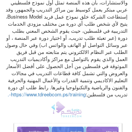
والاستشارات، بأن هذه المنصة تمثل أول نموذج فلسطيني 
عربي مبتكر يعمل كوسيط بين مراكز التدريب والجمهور، وقد 
إستطاعت الشركة خلق نموذج عمل فريد Business Model، 
يتيح لأي شخص طلب أي دورة من مختلف مزودي الخدمات 
التدريبية في فلسطين، حيث يقوم الشخص المعني بطلب 
دورة (عبر تعبئة طلب تدريب، أو اختيار دورة عبر المنصة ، أو 
عبر وسائل التواصل أو الهاتف والواتس اب) وفي حال وصول 
الطلب عبر النظام الالكتروني يتم متابعته من قبل فريق 
العمل والذي يقوم بالتواصل مع مراكز وأكاديميات التدريب 
الموثوقة في فلسطين من أجل الحصول على أفضل الأسعار 
والعروض والتي تشمل كافة قطاعات التدريب في مجالات 
التعليم الاكاديمي وتنمية القدرات والأعمال المهنية والحرفية 
والفنون والرياضية والتكنولوجيا وغيرها. رابط طلب اي دورة 
تدريب من فلسطين:
https://www.tdreebcom.ps/training-.