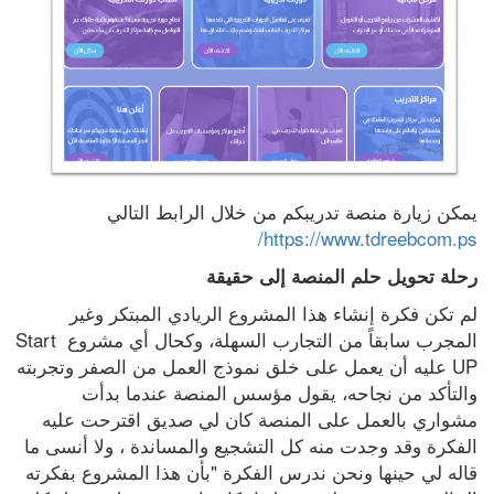
يمكن زيارة منصة تدريبكم من خلال الرابط التالي 
https://www.tdreebcom.ps/
رحلة تحويل حلم المنصة إلى حقيقة
لم تكن فكرة إنشاء هذا المشروع الريادي المبتكر وغير 
المجرب سابقاً من التجارب السهلة، وكحال أي مشروع Start 
UP عليه أن يعمل على خلق نموذج العمل من الصفر وتجربته 
والتأكد من نجاحه، يقول مؤسس المنصة عندما بدأت 
مشواري بالعمل على المنصة كان لي صديق اقترحت عليه 
الفكرة وقد وجدت منه كل التشجيع والمساندة ، ولا أنسى ما 
قاله لي حينها ونحن ندرس الفكرة "بأن هذا المشروع بفكرته 