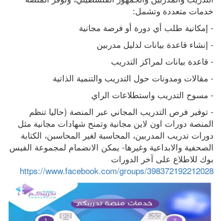
خدمات متعددة وتشمل:
- إمكانية طلب أي دورة أو فرصة مجانية 
- إنشاء قاعدة بيانات لدليل مدربين
- قاعدة بيانات لمراكز التدريب
- مقالات ومدونات حول التدريب والتنمية الذاتية
- مسوح التدريب واستطلاعات الراي
- توفير فرص التدريب المجاني عبر المنصة (حاليا تنظم 
المنصة دورات اون لاين مجانية وتمنح شهادات مجانية مثل 
دورات تدريب المدربين، المحاسبة لغير المحاسبن، الكتابة 
الصحفية والابداعية وغيرها- يمكن الانضمام لمجموعة الفيس 
بوك للاطلاع على آخر الدورات 
https://www.facebook.com/groups/398372192212028