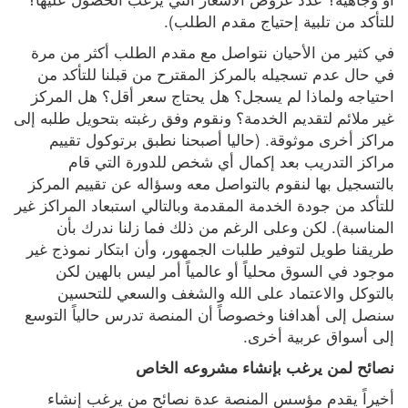
للتأكد من تلبية إحتياج مقدم الطلب).
في كثير من الأحيان نتواصل مع مقدم الطلب أكثر من مرة 
في حال عدم تسجيله بالمركز المقترح من قبلنا للتأكد من 
احتياجه ولماذا لم يسجل؟ هل يحتاج سعر أقل؟ هل المركز 
غير ملائم لتقديم الخدمة؟ ونقوم وفق رغبته بتحويل طلبه إلى 
مراكز أخرى موثوقة. (حاليا أصبحنا نطبق برتوكول تقييم 
مراكز التدريب بعد إكمال أي شخص للدورة التي قام 
بالتسجيل بها لنقوم بالتواصل معه وسؤاله عن تقييم المركز 
للتأكد من جودة الخدمة المقدمة وبالتالي استبعاد المراكز غير 
المناسبة). لكن وعلى الرغم من ذلك فما زلنا ندرك بأن 
طريقنا طويل لتوفير طلبات الجمهور، وأن ابتكار نموذج غير 
موجود في السوق محلياً أو عالمياً أمر ليس بالهين لكن 
بالتوكل والاعتماد على الله والشغف والسعي للتحسين 
سنصل إلى أهدافنا وخصوصاً أن المنصة تدرس حالياً التوسع 
إلى أسواق عربية أخرى.
نصائح لمن يرغب بإنشاء مشروعه الخاص
أخيراً يقدم مؤسس المنصة عدة نصائح من يرغب إنشاء 