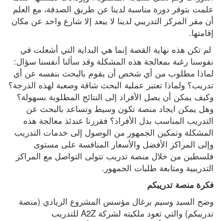
علمت بتوفر دورة مناسبة لدينا عن طريق الصدفة، مع العلم 
أن مقر المركز التدريبي لدينا لا يبعد إلا شارع واحد عن مكان 
إقامتها.
 لم تكن هذه نهاية القصة إنما هي البداية التي أشعلت في 
نفوسنا رغبة بمعالجة هذه المشكلة وقد سألنا أنفسنا سؤال: 
لماذا مطلوب من أي شخص أن يقوم بالبحث بنفسه عن أي 
تدريب؟ ولماذا تعتبر عملية البحث شاقة وصعبة لهذه الدرجة؟ 
وكيف يمكن أن يصل الأفراد إلى النتائج المطلوبة بسهولة؟ 
وهل يمكن ايجاد منصة تكون وسيط وتساعد بالبحث عن 
التدريب المناسب بدل الأفراد؟ فقررنا عندئذ معالجة هذه 
المشكلة وتمكين الجمهور من الوصول إلى خدمات التدريب 
وإلى المراكز الأفضل والأسعار المنافسة على مستوى 
فلسطين من خلال منصة تدريب تتولى التواصل مع المراكز 
التدريبية ومتابعة طلبات الجمهور. 
فكرة منصة تدريبكم
وضح السيد وسيم برغال مؤسس المشروع الريادي (منصة 
تدريبكم) والتي تعود ملكيته لشركة A2Z للتدريب 