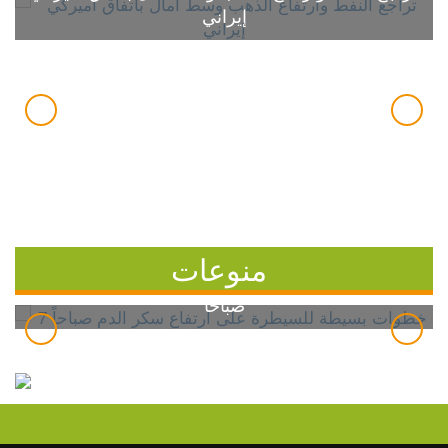
إيراني
منوعات
7 خطوات بسيطة للسيطرة على ارتفاع سكر الدم
صباحاً