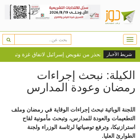
Togg
navi
شريط الأخبار
الكيلة: نبحث إجراءات
رمضان وعودة المدارس
اللجنة الوبائية تبحث إجراءات الوقاية في رمضان وملف
التطعيمات والعودة للمدارس، وتبحث مأمونية لقاح
استرازنيكا، وترفع توصياتها لرئاسة الوزراء ولجنة
الطوارئ العليا.