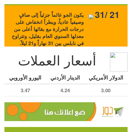
31/ 21
يكون الجو غائماً جزئياً إلى صافٍ
وصيفياً عادياً، ويطرأ انخفاض على
درجات الحرارة مع بقائها أعلى من
معدلها السنوي العام بقليل، وتتراوح
في نابلس بين 31 نهاراً و21 ليلاً.
أسعار العملات
الدولار الأمريكي
الدينار الأردني
اليورو الأوروبي
3.47
4.24
3.00