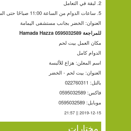
2. لبقة في التعامل
5. ساعات الدوام من الساعة 11:00 صباحًا حتى الساعة 8 مساءً
العنوان: الخضر بجانب مستشفى اليمامة
للمراجعة 0595032589 Hamada Hazza
مكان العمل بيت لحم
الدوام كامل
اسم المعلن: هزاع للألبسة
العنوان: بيت لحم - الخضر
بالتل: 022760311
فاكس: 0595032589
موبايل: 0595032589
2019-12-15 || 21:57
مختارات