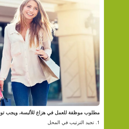
تراجع النفط وارتفاع الذهب وسط آ
مطلوب موظفة للعمل في هزاع للألبسة، ويجب توفر
1. تجيد الترتيب في المحل