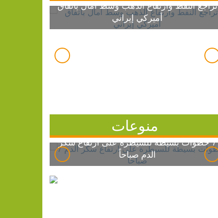
تراجع النفط وارتفاع الذهب وسط آمال باتفاق
أميركي إيراني
منوعات
7 خطوات بسيطة للسيطرة على ارتفاع سكر
الدم صباحاً