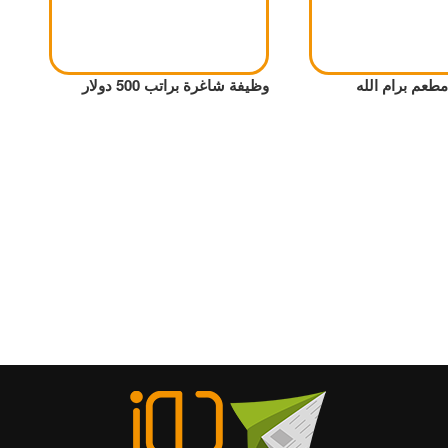
طعم برام الله
وظيفة شاغرة براتب 500 دولار