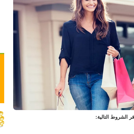
مال باتفاق أميركي إيراني
 الشروط التالية: