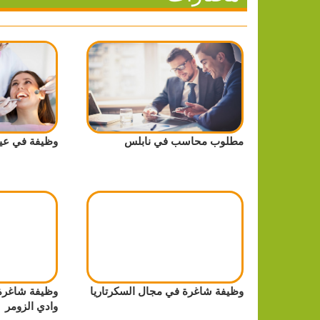
مطلوب محاسب في نابلس
وظيفة في عيا
وظيفة شاغرة في مجال السكرتاريا
وظيفة شاغر
وادي الزومر