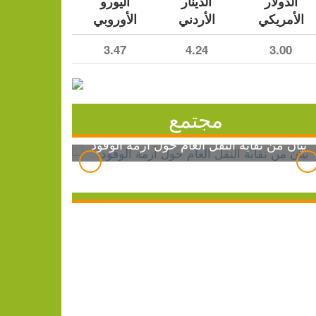
الدولار
الدينار
اليورو
الأمريكي
الأردني
الأوروبي
3.47
4.24
3.00
مجتمع
بيان من نقابة النقل العام حول أزمة الوقود