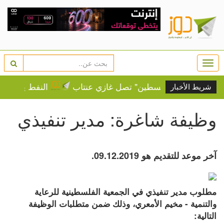
Togg
navi
ة.. "قافلة فلسطين" تصل غازي عنتاب
النفط يرتفع وسط 
شريط الأخبار
وظيفة شاغرة: مدير تنفيذي
آخر موعد للتقديم هو 09.12.2019.
مطلوب مدير تنفيذي في الجمعية الفلسطينية للرعاية 
والتنمية - مخيم الأمعري، وذلك ضمن متطلبات الوظيفة 
التالية: