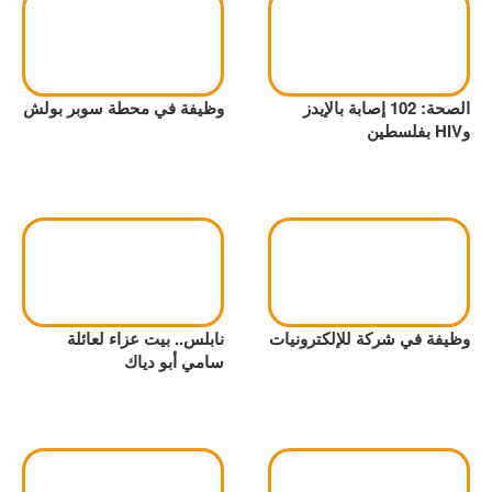
الصحة: 102 إصابة بالإيدز
وظيفة في محطة سوبر بولش
وHIV بفلسطين
وظيفة في شركة للإلكترونيات
نابلس.. بيت عزاء لعائلة
سامي أبو دياك