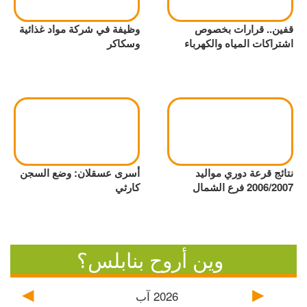
قفين.. قرارات بخصوص
وظيفة في شركة مواد غذائية
اشتراكات المياه والكهرباء
وسكاكر
نتائج قرعة دوري مواليد
أسرى عسقلان: وضع السجن
2006/2007 فرع الشمال
كارثي
وين أروح بنابلس؟
2026
آب