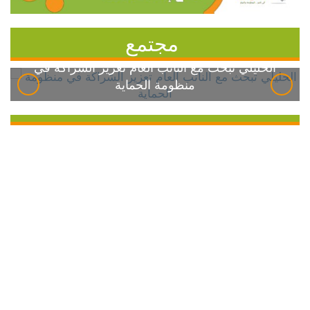
مجتمع
الخليلي تبحث مع النائب العام تعزيز الشراكة في
منظومة الحماية