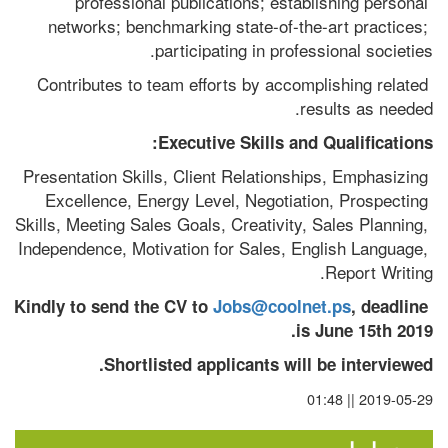
professional publications; establishing personal 
networks; benchmarking state-of-the-art practices; 
participating in professional societies.
Contributes to team efforts by accomplishing related 
results as needed.
Executive Skills and Qualifications:
Presentation Skills, Client Relationships, Emphasizing 
Excellence, Energy Level, Negotiation, Prospecting 
Skills, Meeting Sales Goals, Creativity, Sales Planning, 
Independence, Motivation for Sales, English Language, 
Report Writing.
Kindly to send the CV to 
Jobs@coolnet.ps
, deadline 
is June 15th 2019.
Shortlisted applicants will be interviewed.
2019-05-29 || 01:48