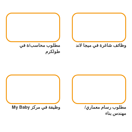
وظائف شاغرة في ميجا لاند
مطلوب محاسب/ة في
طولكرم
مطلوب رسام معماري/
وظيفة في مركز My Baby
مهندس بناء