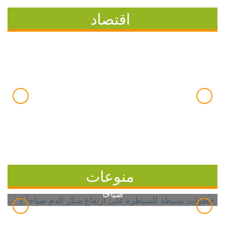
اقتصاد
منوعات
7 خطوات بسيطة للسيطرة على ارتفاع سكر الدم
صباحاً