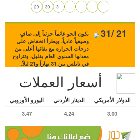
29
30
31
31/ 21
يكون الجو غائماً جزئياً إلى صافٍ
وصيفياً عادياً، ويطرأ انخفاض على
درجات الحرارة مع بقائها أعلى من
معدلها السنوي العام بقليل، وتتراوح
في نابلس بين 31 نهاراً و21 ليلاً.
أسعار العملات
الدولار الأمريكي
الدينار الأردني
اليورو الأوروبي
3.47
4.24
3.00