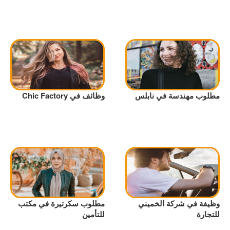
مطلوب مهندسة في نابلس
وظائف في Chic Factory
وظيفة في شركة الخميني
مطلوب سكرتيرة في مكتب
للتجارة
للتأمين