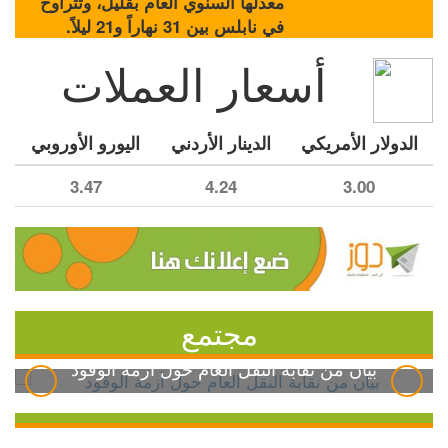
معدلها السنوي العام بقليل، وتتراوح
في نابلس بين 31 نهاراً و21 ليلاً.
أسعار العملات
الدولار الأمريكي
الدينار الأردني
اليورو الأوروبي
3.47
4.24
3.00
مجتمع
بيان من نقابة النقل العام حول أزمة الوقود