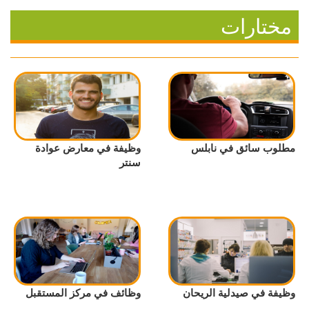
مختارات
مطلوب سائق في نابلس
وظيفة في معارض عوادة
سنتر
وظيفة في صيدلية الريحان
وظائف في مركز المستقبل