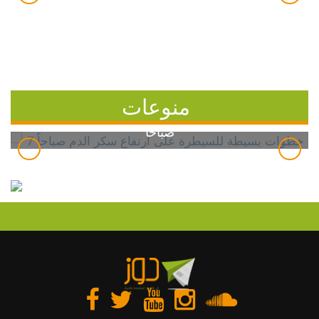
منوعات
7 خطوات بسيطة للسيطرة على ارتفاع سكر الدم
صباحاً