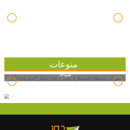
منوعات
7 خطوات بسيطة للسيطرة على ارتفاع سكر الدم
صباحاً