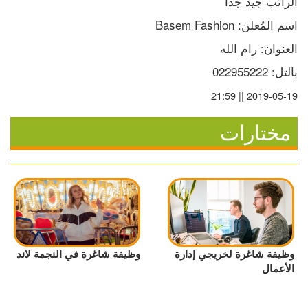
الراتب جيد جداً
اسم المُعلن: Basem Fashion
العنوان: رام الله
بالتل: 022955222
2019-05-19 || 21:59
مختارات
وظيفة شاغرة لخريجي إدارة
وظيفة شاغرة في النجمة لاند
الأعمال