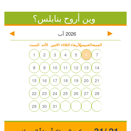
وين أروح بنابلس؟
2026
آب
الجمعة
الخميس
الأربعاء
الثلاثاء
الاثنين
الأحد
السبت
1
2
3
4
5
6
7
8
9
10
11
12
13
14
15
16
17
18
19
20
21
22
23
24
25
26
27
28
29
30
31
31/ 21