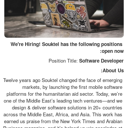
We're Hiring! Souktel has the following positions 
open now:  
Position Title: 
Software Developer
About Us:
Twelve years ago Souktel changed the face of emerging 
markets, by launching the first mobile software 
platforms for the humanitarian aid sector. Today, we’re 
one of the Middle East’s leading tech ventures—and we 
design & deliver software solutions in 20+ countries 
across the Middle East, Africa, and Asia. This work has 
earned us praise from the New York Times and Arabian 
Business magazine, and it’s helped us win accolades at 