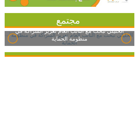
مجتمع
الخليلي تبحث مع النائب العام تعزيز الشراكة في
منظومة الحماية