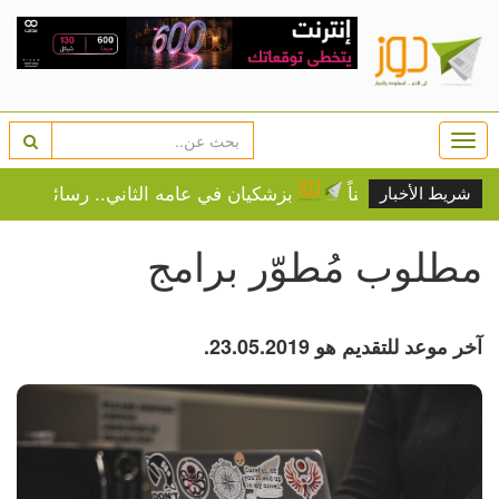
Togg
navi
بزشكيان في عامه الثاني.. رسائل سياسية ومق
شريط الأخبار
مطلوب مُطوّر برامج
آخر موعد للتقديم هو 23.05.2019.