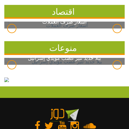
اقتصاد
أسعار صرف العملات
منوعات
بيلا حديد تثير غضب مؤيدي إسرائيل