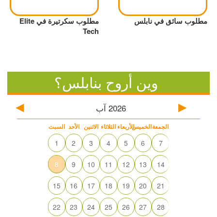
مطلوب سائق في نابلس
مطلوب سكرتيرة في Elite
Tech
وين أروح بنابلس؟
آب
2026
الجمعة
الخميس
الأربعاء
الثلاثاء
الاثنين
الأحد
السبت
1
2
3
4
5
6
7
8
9
10
11
12
13
14
15
16
17
18
19
20
21
22
23
24
25
26
27
28