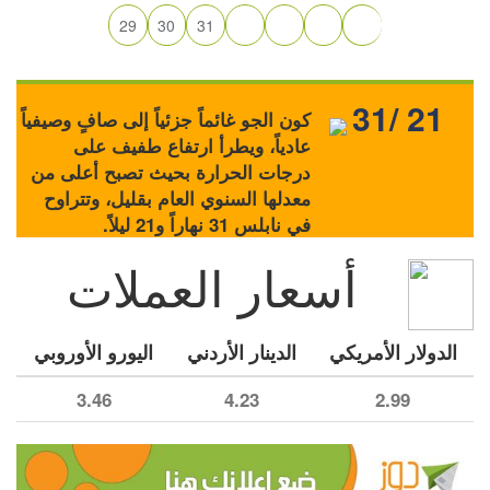
29
30
31
31/ 21
كون الجو غائماً جزئياً إلى صافٍ وصيفياً
عادياً، ويطرأ ارتفاع طفيف على
درجات الحرارة بحيث تصبح أعلى من
معدلها السنوي العام بقليل، وتتراوح
في نابلس 31 نهاراً و21 ليلاً.
أسعار العملات
الدولار الأمريكي
الدينار الأردني
اليورو الأوروبي
3.46
4.23
2.99