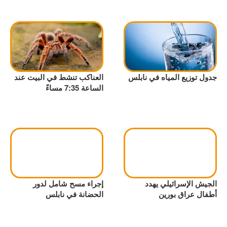
جدول توزيع المياه في نابلس
العناكب تنشط في البيت عند
الساعة 7:35 مساءً
الجيش الإسرائيلي يهدد
إجراء مسح شامل لدور
أطفال عراق بورين
الحضانة في نابلس