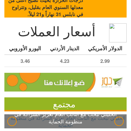
درجات الحرارة بحيث تصبح أعلى من
معدلها السنوي العام بقليل، وتتراوح
في نابلس 31 نهاراً و21 ليلاً.
أسعار العملات
الدولار الأمريكي
الدينار الأردني
اليورو الأوروبي
3.46
4.23
2.99
مجتمع
الخليلي تبحث مع النائب العام تعزيز الشراكة في
منظومة الحماية