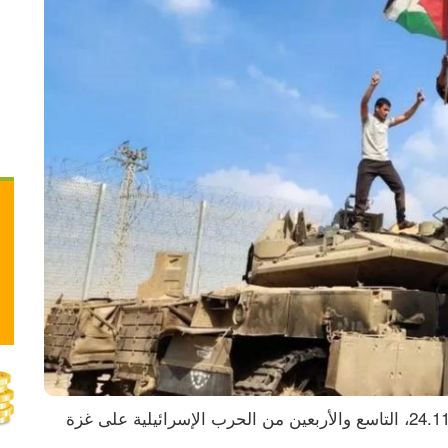
بدأت في الساعة السابعة من صباح الجمعة، 24.11.2023، التاسع والأربعين من الحرب الإسرائيلية على غزة 