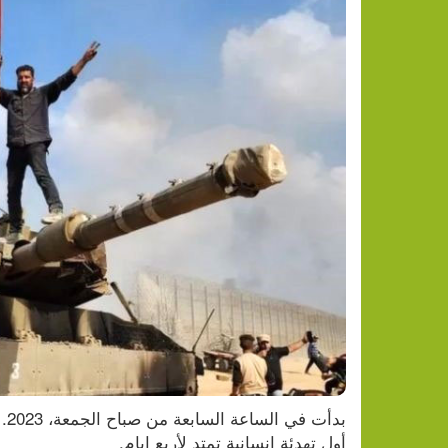
أول تهدئة إنسانية تمتد لأربع ايام.