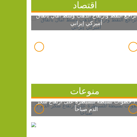
اقتصاد
تراجع النفط وارتفاع الذهب وسط آمال باتفاق
أميركي إيراني
منوعات
7 خطوات بسيطة للسيطرة على ارتفاع سكر
الدم صباحاً