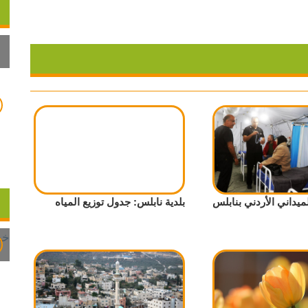
يداني الأردني بنابلس
بلدية نابلس: جدول توزيع المياه