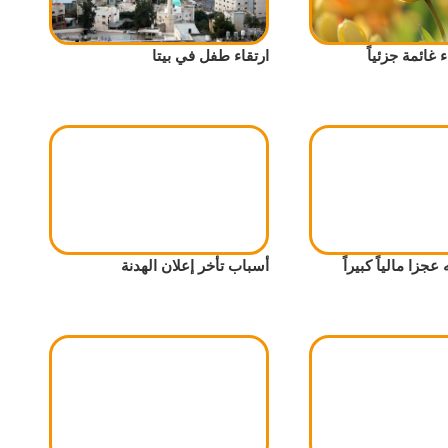
غائمة جزئياً
ارتقاء طفل في بيتا
عجزا مالياً كبيراً
أسباب تأخر إعلان الهدنة