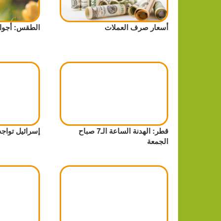
أسعار صرف العملات
الطقس: أجواء 
قطر: الهدنة الساعة الـ7 صباح
إسرائيل تواجه 
الجمعة