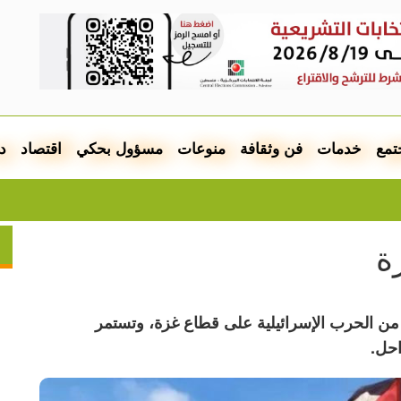
تمع
خدمات
فن وثقافة
منوعات
مسؤول بحكي
اقتصاد
د
اعتق
ة
ن بدء سريان الهدنة الأولى بعد 49 يوماً من الحرب الإسرائيلية على قطاع غزة، وتستمر