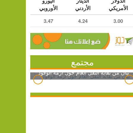
الدولار
الدينار
اليورو
الأمريكي
الأردني
الأوروبي
3.47
4.24
3.00
مجتمع
بيان من نقابة النقل العام حول أزمة الوقود