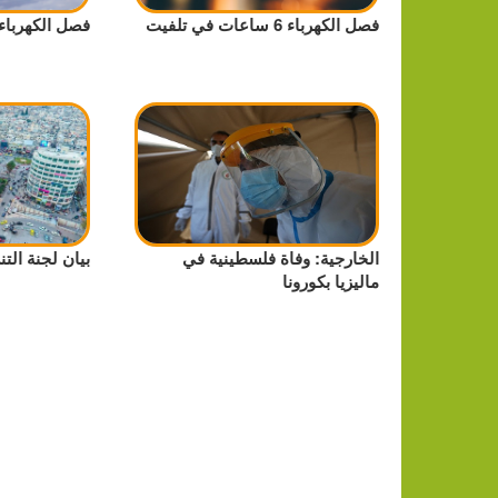
فصل الكهرباء 6 ساعات في تلفيت
فصل الكهرباء
الخارجية: وفاة فلسطينية في
بيان لجنة الت
ماليزيا بكورونا