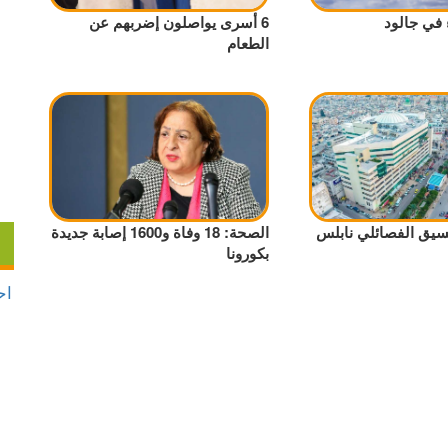
 في جالود
6 أسرى يواصلون إضربهم عن
الطعام
نسيق الفصائلي نابلس
الصحة: 18 وفاة و1600 إصابة جديدة
بكورونا