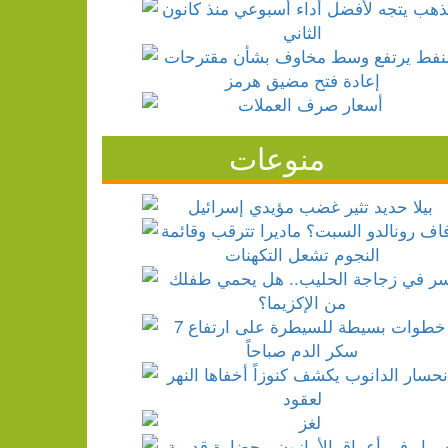
منوعات