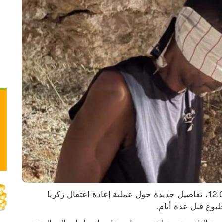
كشفت قناة (كان) الإسرائيلية، مساء الأحد 12.09.2021، تفاصيل جديدة حول عملية إعادة اعتقال زكريا 
بوع قبل عدة أيام.