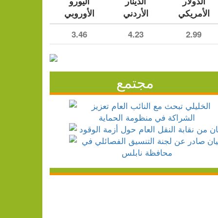
الدولار
الدينار
اليورو
الأمريكي
الأردني
الأوروبي
3.46
4.23
2.99
مجتمع