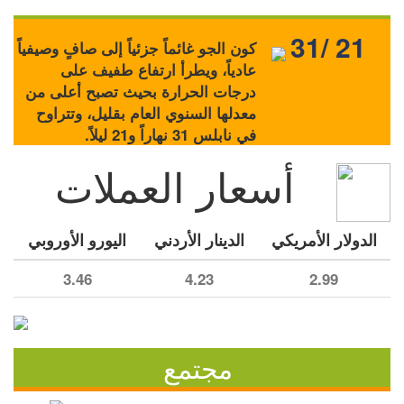
31/ 21
كون الجو غائماً جزئياً إلى صافٍ وصيفياً
عادياً، ويطرأ ارتفاع طفيف على
درجات الحرارة بحيث تصبح أعلى من
معدلها السنوي العام بقليل، وتتراوح
في نابلس 31 نهاراً و21 ليلاً.
أسعار العملات
الدولار الأمريكي
الدينار الأردني
اليورو الأوروبي
3.46
4.23
2.99
مجتمع