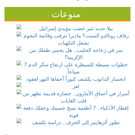
منوعات