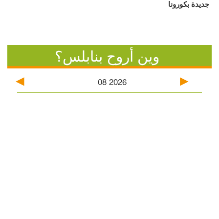
جديدة بكورونا
وين أروح بنابلس؟
08
2026