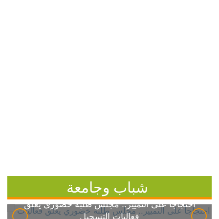
شباب وجامعة
احتجاجاً على التمييز.. مجلس طلبة خضوري يعلق
فعاليات التسجيل