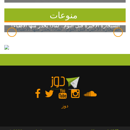
منوعات
السيجارة الأخيرة قبل النوم.. لماذا يحذر منها الأطباء؟
دوز