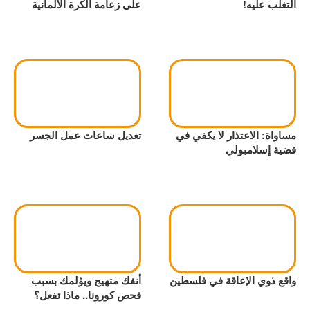
التغلب عليه!
على زعامة الكرة الألمانية
مساواة: الاعتذار لا يكفي في
تعديل ساعات عمل الجسر
قضية إسلامبولي
واقع ذوي الإعاقة في فلسطين
أنفك متهيج ويؤلمك بسبب
فحص كورونا.. ماذا تفعل؟