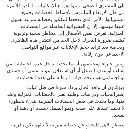
إلى المستوى الصحي، وتتوافق مع الإمكانيات المادية للأسرة 
في ظل الارتفاع الملموس لأقساط الحضانات بجميع 
مستوياتها، الأمر الذي يدفعها للتفكير بحضانة منزلية تسهل 
عليها مهمتها. إلا أن العشوائية الحاصلة في الحضانات 
المنزلية، تعرض بعض الأطفال إلى مخاطر صحية وتربوية 
كشف ضرورة التحرك لأجل الحد من انتشار هذه الظاهرة، 
وبخاصة بعد تزايد حجم الإعلانات عبر مواقع التواصل 
الاجتماعي دون رقابة.
ويبين خبراء ومختصون أن ما يحدث داخل هذه الحضانات من 
إساءة أو عنف للطفل أو أي استغلال سواء نفسي أو جسدي 
أو اجتماعي هو نتيجة لغياب الرقابة على هذه الحضانات.
ويؤكدون أن واقع الحال يزداد سوءا في ظل غياب 
إستراتيجيات ودراسات وطنية تعنى بالحضانات المنزلية وتخد 
منها، وما يحدث في بعض الحضانات المنزلية ينبىء بخطورة 
لا تحمد عقباها على صحة ونمو الطفل جسديا أو ذهنيا أو 
نفسيا.
يضطر الأهل للبحث عن حضانة منزلية لأبنائهم تكون قريبة 