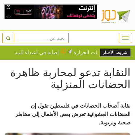
Togg
navi
 على درجات الحرارة
إصابة في اعتداء للمستوطنين في ب
شريط الأخبار
النقابة تدعو لمحاربة ظاهرة
الحضانات المنزلية
نقابة أصحاب الحضانات في فلسطين تقول إن
الحضانات العشوائية تعرض بعض الأطفال إلى مخاطر
صحية وتربوية.