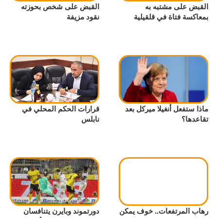
القبض على مشتبه به
القبض على شخص بحوزته
بمعاكسة فتاة في قلقيلية
نقود مزيفة
ماذا ستفعل أنغيلا ميركل بعد
قرارات الحكم المحلي في
تقاعدها؟
نابلس
رهاب المرتفعات.. خوف يمكن
دورتموند وبايرن يتنافسان