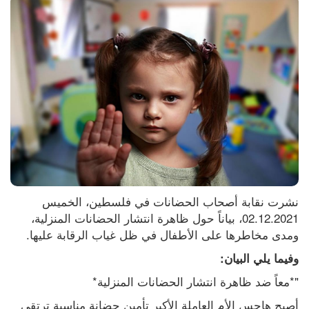
نشرت نقابة أصحاب الحضانات في فلسطين، الخميس 
02.12.2021، بياناً حول ظاهرة انتشار الحضانات المنزلية، 
ومدى مخاطرها على الأطفال في ظل غياب الرقابة عليها.
وفيما يلي البيان:
"*معاً ضد ظاهرة انتشار الحضانات المنزلية*
أصبح هاجس الأم العاملة الأكبر تأمين حضانة مناسبة ترتقي 