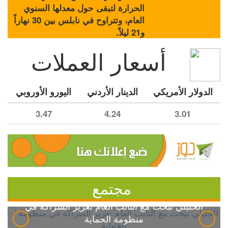
الحرارة لتبقى حول معدلها السنوي
العام، وتتراوح في نابلس بين 30 نهاراً
و21 ليلاً.
أسعار العملات
الدولار الأمريكي
الدينار الأردني
اليورو الأوروبي
3.47
4.24
3.01
مجتمع
الخليلي تبحث مع النائب العام تعزيز الشراكة في
منظومة الحماية